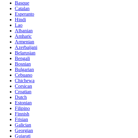
Basque
Catalan
Esperanto
Hindi
Lao
Albanian
Amharic
Armenian
Azerbaijani
Belarusian
Bengali
Bosnian
Bulgarian
Cebuano
Chichewa
Corsican
Croatian
Dutch
Estonian
Filipino
Finnish
Frisian
Galician
Georgian
Gujarati