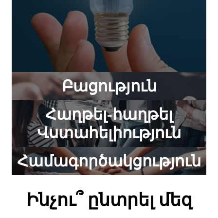
Բացություն
Հաղթել-հաղթել
Վստահելիություն
Համագործակցություն
Ինչու՞ ընտրել մեզ