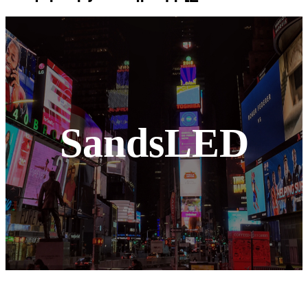
SandsLED