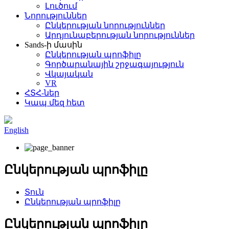
Լուծում
Նորություններ
Ընկերության նորություններ
Արդյունաբերության նորություններ
Sands-ի մասին
Ընկերության պրոֆիլը
Գործարանային շրջագայություն
Վկայական
VR
ՀՏՀ-ներ
Կապ մեզ հետ
English
Ընկերության պրոֆիլը
Տուն
Ընկերության պրոֆիլը
Ընկերության պրոֆիլը