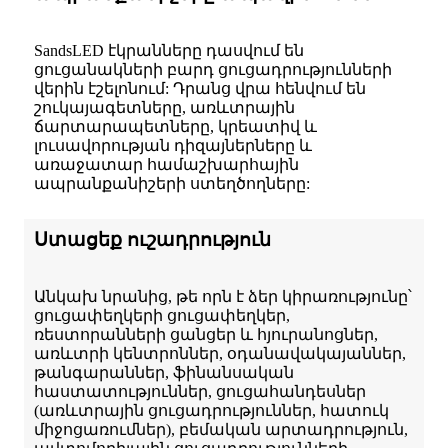
SandsLED էկրանները դասվում են
ցուցանակների բարդ ցուցադրությունների
վերին էշելոնում: Դրանց վրա հենվում են
շուկայագետները, առևտրային
ճարտարապետները, կրեատիվ և
լուսավորության դիզայներները և
առաջատար համաշխարհային
ապրանքանիշերի ստեղծողները:
Ստացեք ուշադրություն
Անկախ նրանից, թե որն է ձեր կիրառությունը՝
ցուցափեղկերի ցուցափեղկեր,
ռեստորանների ցանցեր և հյուրանոցներ,
առևտրի կենտրոններ, օդանավակայաններ,
թանգարաններ, ֆինանսական
հաստատություններ, ցուցահանդեսներ
(առևտրային ցուցադրություններ, հատուկ
միջոցառումներ), բեմական արտադրություն,