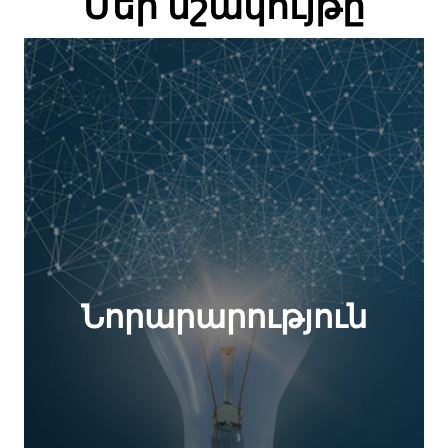
Մեր մշակույթը
Նորարարություն