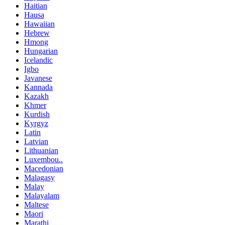
Haitian
Hausa
Hawaiian
Hebrew
Hmong
Hungarian
Icelandic
Igbo
Javanese
Kannada
Kazakh
Khmer
Kurdish
Kyrgyz
Latin
Latvian
Lithuanian
Luxembou..
Macedonian
Malagasy
Malay
Malayalam
Maltese
Maori
Marathi