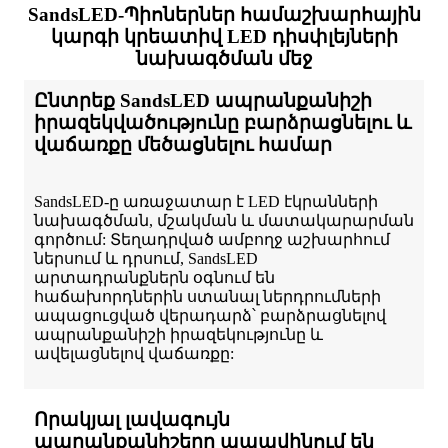
SandsLED-Պիոներներ համաշխարհային
կարգի կրեատիվ LED դիսփլեյների
նախագծման մեջ
Ընտրեք SandsLED ապրանքանիշի
իրազեկվածությունը բարձրացնելու և
վաճառքը մեծացնելու համար
SandsLED-ը առաջատար է LED էկրանների
նախագծման, մշակման և մատակարարման
գործում: Տեղադրված ամբողջ աշխարհում
ներսում և դրսում, SandsLED
արտադրանքներն օգնում են
հաճախորդներին ստանալ ներդրումների
ապացուցված վերադարձ՝ բարձրացնելով
ապրանքանիշի իրազեկությունը և
ավելացնելով վաճառքը:
Որակյալ լավագույն
ապրանքանիշերը ապավինում են