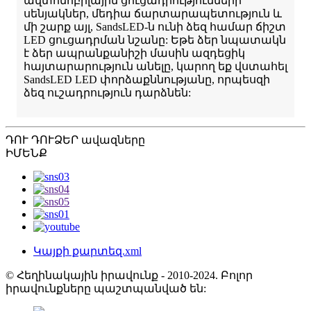
ավտոմոբիլային ցուցադրությունների
սենյակներ, մեդիա ճարտարապետություն և
մի շարք այլ, SandsLED-ն ունի ձեզ համար ճիշտ
LED ցուցադրման նշանը: Եթե ​​ձեր նպատակն
է ձեր ապրանքանիշի մասին ազդեցիկ
հայտարարություն անելը, կարող եք վստահել
SandsLED LED փորձաքննությանը, որպեսզի
ձեզ ուշադրություն դարձնեն:
ԴՈՒ ԴՈՒ
ՁԵՐ ավազները
ԻՄԵՆՔ
Կայքի քարտեզ.xml
© Հեղինակային իրավունք - 2010-2024. Բոլոր
իրավունքները պաշտպանված են: