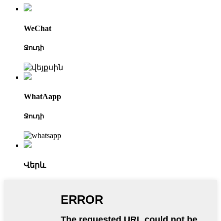
WeChat
Ջուդի
WhatAapp
Ջուդի
Վերև