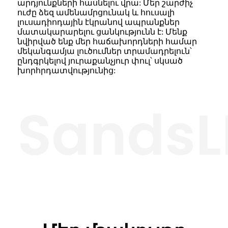
արդյունքների հասնելու վրա: Մեր շարժիչ
ուժը ձեզ ամենամրցունակ և հուսալի
լուսադիոդային էկրանով ապրանքներ
մատակարարելու ցանկությունն է: Մենք
նվիրված ենք մեր հաճախորդների համար
մեկանգամյա լուծումներ տրամադրելուն՝
ընդգրկելով յուրաքանչյուր փուլ՝ սկսած
խորհրդատվությունից:
SandsL