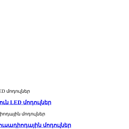
ւն LED մոդուլներ
լուսադիոդային մոդուլներ