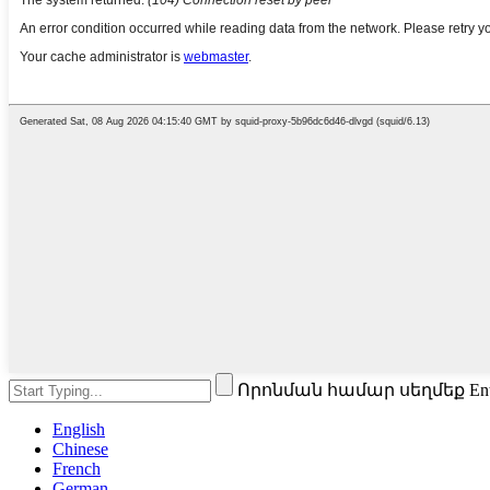
Որոնման համար սեղմեք En
English
Chinese
French
German