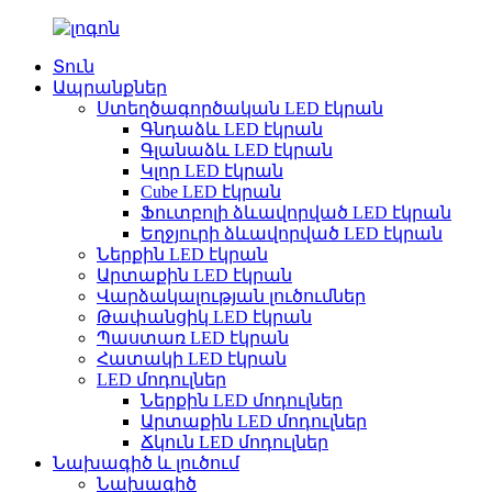
Տուն
Ապրանքներ
Ստեղծագործական LED էկրան
Գնդաձև LED էկրան
Գլանաձև LED էկրան
Կլոր LED էկրան
Cube LED էկրան
Ֆուտբոլի ձևավորված LED էկրան
Եղջյուրի ձևավորված LED էկրան
Ներքին LED էկրան
Արտաքին LED էկրան
Վարձակալության լուծումներ
Թափանցիկ LED էկրան
Պաստառ LED էկրան
Հատակի LED էկրան
LED մոդուլներ
Ներքին LED մոդուլներ
Արտաքին LED մոդուլներ
Ճկուն LED մոդուլներ
Նախագիծ և լուծում
Նախագիծ