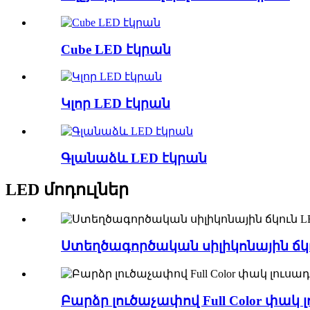
Cube LED էկրան
Կլոր LED էկրան
Գլանաձև LED էկրան
LED մոդուլներ
Ստեղծագործական սիլիկոնային ճկո
Բարձր լուծաչափով Full Color փակ 