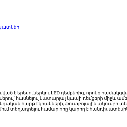
ած է երեսուներկու LED դեմքերից, որոնք համակցված
երով՝ հասնելով կատարյալ կապի դեմքերի միջև ամեն
դական հարթ էկրանների, ֆուտբոլային ակումբի տես
ւմում տեղադրելու համար:որը կարող է հանդիսատեսի