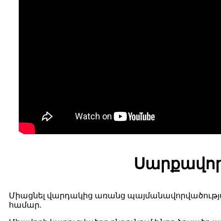
Սարքավոր
Միացնել վարդակից առանց պայմանավորվածության
համար.