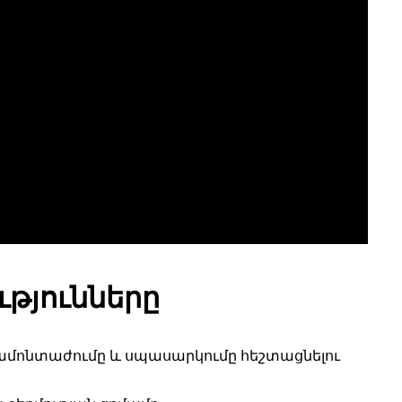
թյունները
պամոնտաժումը և սպասարկումը հեշտացնելու