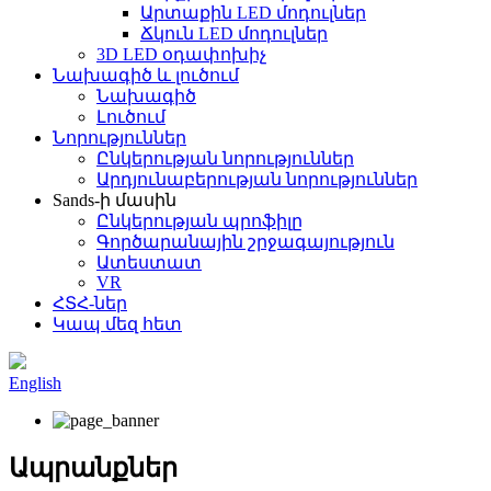
Արտաքին LED մոդուլներ
Ճկուն LED մոդուլներ
3D LED օդափոխիչ
Նախագիծ և լուծում
Նախագիծ
Լուծում
Նորություններ
Ընկերության նորություններ
Արդյունաբերության նորություններ
Sands-ի մասին
Ընկերության պրոֆիլը
Գործարանային շրջագայություն
Ատեստատ
VR
ՀՏՀ-ներ
Կապ մեզ հետ
English
Ապրանքներ