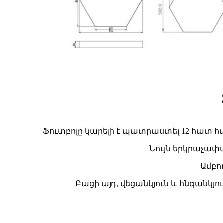
Ֆուտբոլը կարելի է պատրաստել 12 հատ հ
Նույն երկրաչափ
Ամբո
Բացի այդ, վեցանկյուն և հնգանկ