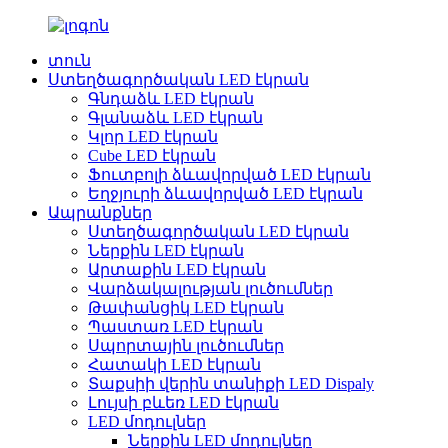
տուն
Ստեղծագործական LED էկրան
Գնդաձև LED էկրան
Գլանաձև LED էկրան
Կլոր LED էկրան
Cube LED էկրան
Ֆուտբոլի ձևավորված LED էկրան
Եղջյուրի ձևավորված LED էկրան
Ապրանքներ
Ստեղծագործական LED էկրան
Ներքին LED էկրան
Արտաքին LED էկրան
Վարձակալության լուծումներ
Թափանցիկ LED էկրան
Պաստառ LED էկրան
Սպորտային լուծումներ
Հատակի LED էկրան
Տաքսիի վերին տանիքի LED Dispaly
Լույսի բևեռ LED էկրան
LED մոդուլներ
Ներքին LED մոդուլներ