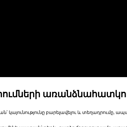
ումների առանձնահատկու
՝ կայունությունը բարելավելու և տեղադրումը, ա