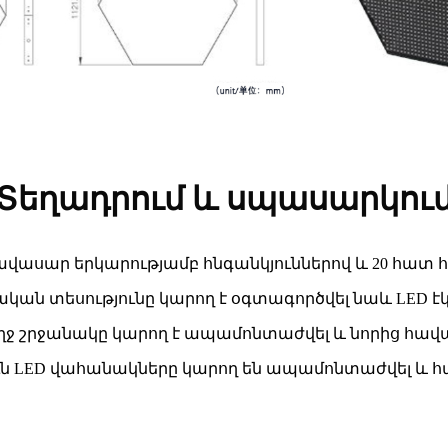
Տեղադրում և սպասարկու
ավասար երկարությամբ հնգանկյուններով և 20 հատ 
ական տեսությունը կարող է օգտագործվել նաև LED է
ղջ շրջանակը կարող է ապամոնտաժվել և նորից հավա
յուն LED վահանակները կարող են ապամոնտաժվել և 