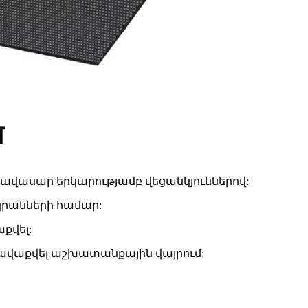
մ
հավասար երկարությամբ վեցանկյուններով:
կրանների համար:
քվել:
հավաքվել աշխատանքային վայրում: