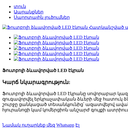
տուն
Ապրանքներ
Սպորտային լուծումներ
Ֆուտբոլի ձևավորված LED էկրան
Կարճ նկարագրություն:
Ֆուտբոլի ձևավորված LED էկրանը սովորաբար կազմվ
զուգավորվել երկրաչափական ձևերի մեջ հատուկ ձև
շուրջը ցանկացած տեսանկյունից՝ ազատվելով ավան
հյուրանոցի կամ կոմերցիոն անշարժ գույքի ատրիո
Նամակ ուղարկեք մեզ
Whatsapp
Էլ