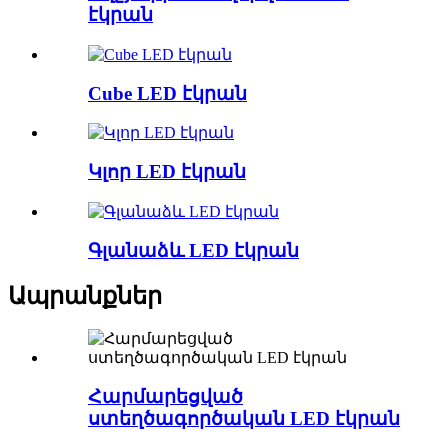
էկրան
Cube LED էկրան
Կլոր LED էկրան
Գլանաձև LED էկրան
Ապրանքներ
Հարմարեցված
ստեղծագործական LED էկրան