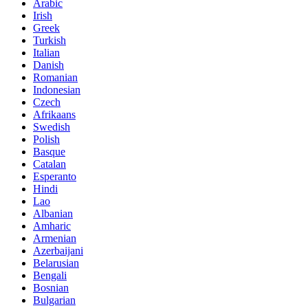
Arabic
Irish
Greek
Turkish
Italian
Danish
Romanian
Indonesian
Czech
Afrikaans
Swedish
Polish
Basque
Catalan
Esperanto
Hindi
Lao
Albanian
Amharic
Armenian
Azerbaijani
Belarusian
Bengali
Bosnian
Bulgarian