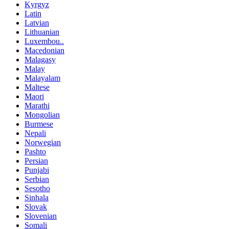
Kyrgyz
Latin
Latvian
Lithuanian
Luxembou..
Macedonian
Malagasy
Malay
Malayalam
Maltese
Maori
Marathi
Mongolian
Burmese
Nepali
Norwegian
Pashto
Persian
Punjabi
Serbian
Sesotho
Sinhala
Slovak
Slovenian
Somali