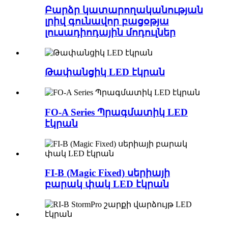
Բարձր կատարողականության
լրիվ գունավոր բացօթյա
լուսադիոդային մոդուլներ
Թափանցիկ LED էկրան
FO-A Series Պրագմատիկ LED
էկրան
FI-B (Magic Fixed) սերիայի
բարակ փակ LED էկրան