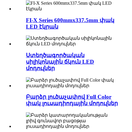
FI-X Series 600mmx337.5mm փակ
LED էկրան
Ստեղծագործական
սիլիկոնային ճկուն LED
մոդուլներ
Բարձր լուծաչափով Full Color
փակ լուսադիոդային մոդուլներ