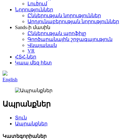
Լուծում
Նորություններ
Ընկերության նորություններ
Արդյունաբերության նորություններ
Sands-ի մասին
Ընկերության պրոֆիլը
Գործարանային շրջագայություն
Վկայական
VR
ՀՏՀ-ներ
Կապ մեզ հետ
English
Ապրանքներ
Տուն
Ապրանքներ
Կատեգորիաներ