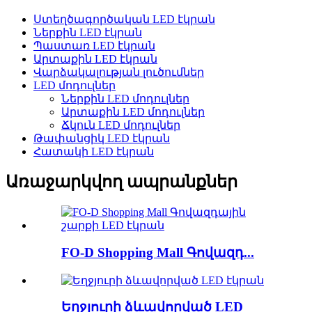
Ստեղծագործական LED էկրան
Ներքին LED էկրան
Պաստառ LED էկրան
Արտաքին LED էկրան
Վարձակալության լուծումներ
LED մոդուլներ
Ներքին LED մոդուլներ
Արտաքին LED մոդուլներ
Ճկուն LED մոդուլներ
Թափանցիկ LED էկրան
Հատակի LED էկրան
Առաջարկվող ապրանքներ
FO-D Shopping Mall Գովազդ...
Եղջյուրի ձևավորված LED