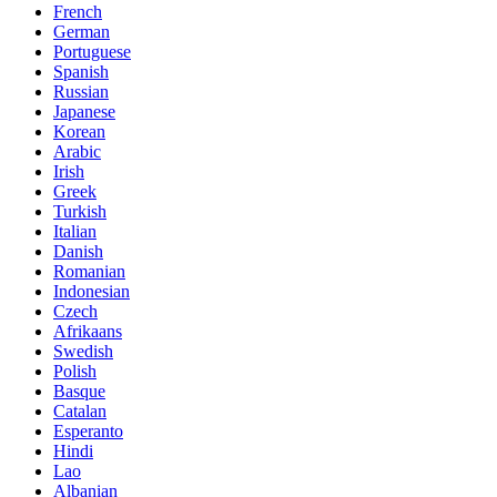
French
German
Portuguese
Spanish
Russian
Japanese
Korean
Arabic
Irish
Greek
Turkish
Italian
Danish
Romanian
Indonesian
Czech
Afrikaans
Swedish
Polish
Basque
Catalan
Esperanto
Hindi
Lao
Albanian