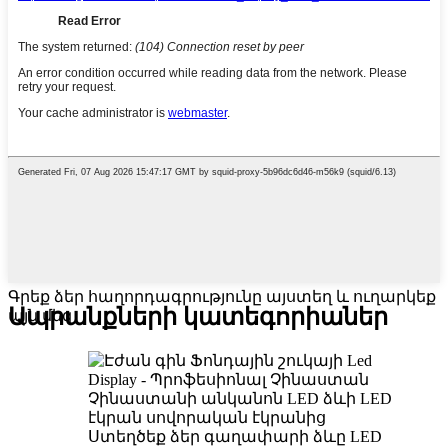
Գրեք ձեր հաղորդագրությունը այստեղ և ուղարկեք
Ապրանքների կատեգորիաներ
այն մեզ