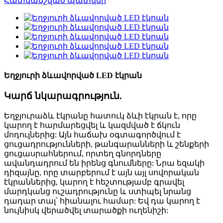
Եղջյուրի ձևավորված LED էկրան
Կարճ նկարագրություն.
Եղջյուրաձև էկրանը հատուկ ձևի էկրան է, որը
կարող է հարմարեցվել և կազմված է ճկուն
մոդուլներից: Այն հաճախ օգտագործվում է
ցուցադրությունների, թանգարանների և շենքերի
ցուցասրահներում, որտեղ գնորդները
ավանդադրում են իրենց գնումները: Նրա եզակի
դիզայնը, որը տարբերում է այն այլ սովորական
էկրաններից, կարող է հեշտությամբ գրավել
մարդկանց ուշադրությունը և ստիպել նրանց
դադար տալ՝ հիանալու համար: Եվ դա կարող է
նույնիսկ վերածվել տարածքի ուղենիշի: