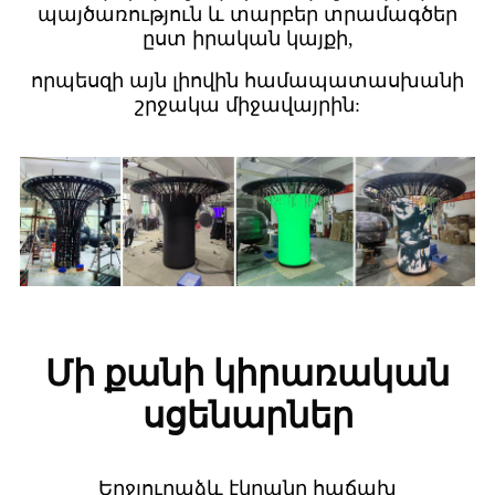
պայծառություն և տարբեր տրամագծեր
ըստ իրական կայքի,
որպեսզի այն լիովին համապատասխանի
շրջակա միջավայրին:
Մի քանի կիրառական
սցենարներ
Եղջյուրաձև էկրանը հաճախ