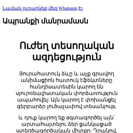
Նամակ ուղարկեք մեզ
Whatsapp
Էլ
Ապրանքի մանրամասն
Ուժեղ տեսողական
ազդեցություն
Յուրահատուկ ձևը և աչք գրավող
անիմացիոն հատուկ էֆեկտները
հանդիսատեսին կարող են
սյուրռեալիստական ​​փորձառություն
ապահովել: Այն կարող է փոխանցել
գերբարձր լուծաչափով տեսանյութ,
և դուք կարող եք օգտագործել այն՝
արտահայտելու ձեր ցանկացած
ստեղծագործական միտքը: Դրանով,