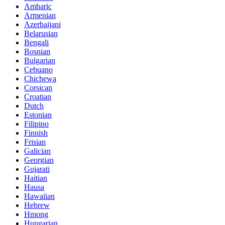
Amharic
Armenian
Azerbaijani
Belarusian
Bengali
Bosnian
Bulgarian
Cebuano
Chichewa
Corsican
Croatian
Dutch
Estonian
Filipino
Finnish
Frisian
Galician
Georgian
Gujarati
Haitian
Hausa
Hawaiian
Hebrew
Hmong
Hungarian