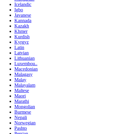
Icelandic
Igbo
Javanese
Kannada
Kazakh
Khmer
Kurdish
Kyrgyz
Latin
Latvian
Lithuanian
Luxembou..
Macedonian
Malagasy
Malay
Malayalam
Maltese
Maori
Marathi
Mongolian
Burmese
Nepali
Norwegian
Pashto
Persian