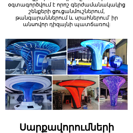
օգտագործվում է որոշ գերժամանակակից
շենքերի ցուցանմուշներում,
թանգարաններում և սրահներում՝ իր
անսովոր դիզայնի պատճառով:
Սարքավորումների