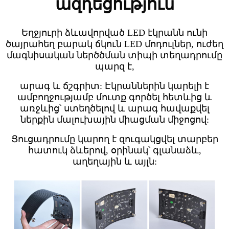
ազդեցություն
Եղջյուրի ձևավորված LED էկրանն ունի
ծայրահեղ բարակ ճկուն LED մոդուլներ, ուժեղ
մագնիսական ներծծման տիպի տեղադրումը
պարզ է,
արագ և ճշգրիտ: Էկրաններին կարելի է
ամբողջությամբ մուտք գործել հետևից և
առջևից՝ ստեղծելով և արագ հավաքվել
ներքին մալուխային միացման միջոցով:
Ցուցադրումը կարող է զուգակցվել տարբեր
հատուկ ձևերով, օրինակ՝ գլանաձև,
աղեղային և այլն: