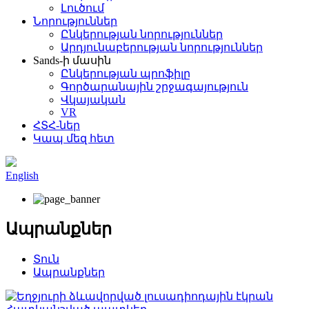
Լուծում
Նորություններ
Ընկերության նորություններ
Արդյունաբերության նորություններ
Sands-ի մասին
Ընկերության պրոֆիլը
Գործարանային շրջագայություն
Վկայական
VR
ՀՏՀ-ներ
Կապ մեզ հետ
English
Ապրանքներ
Տուն
Ապրանքներ