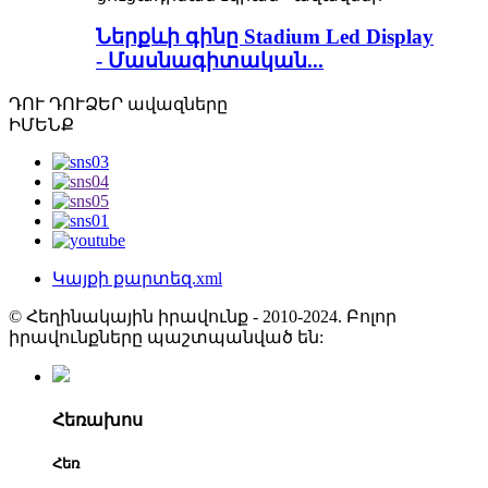
Ներքևի գինը Stadium Led Display
- Մասնագիտական...
ԴՈՒ ԴՈՒ
ՁԵՐ ավազները
ԻՄԵՆՔ
Կայքի քարտեզ.xml
© Հեղինակային իրավունք - 2010-2024. Բոլոր
իրավունքները պաշտպանված են:
Հեռախոս
Հեռ