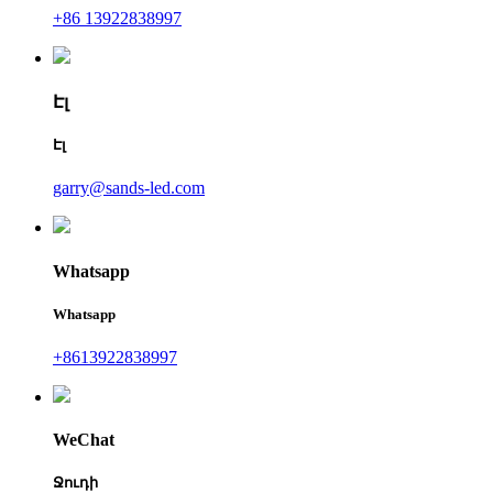
+86 13922838997
Էլ
Էլ
garry@sands-led.com
Whatsapp
Whatsapp
+8613922838997
WeChat
Ջուդի