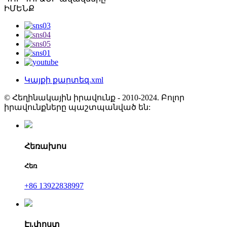
ԻՄԵՆՔ
Կայքի քարտեզ.xml
© Հեղինակային իրավունք - 2010-2024. Բոլոր
իրավունքները պաշտպանված են:
Հեռախոս
Հեռ
+86 13922838997
Էլ.փոստ