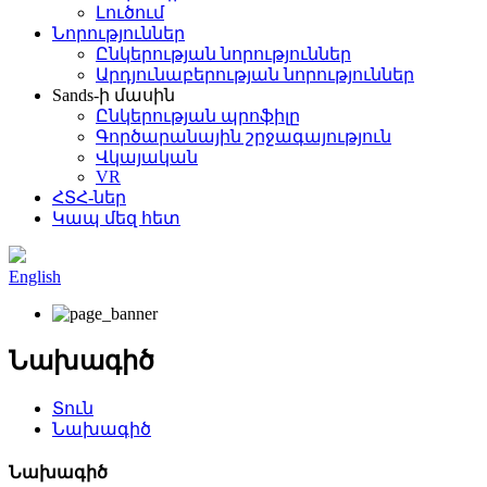
Լուծում
Նորություններ
Ընկերության նորություններ
Արդյունաբերության նորություններ
Sands-ի մասին
Ընկերության պրոֆիլը
Գործարանային շրջագայություն
Վկայական
VR
ՀՏՀ-ներ
Կապ մեզ հետ
English
Նախագիծ
Տուն
Նախագիծ
Նախագիծ