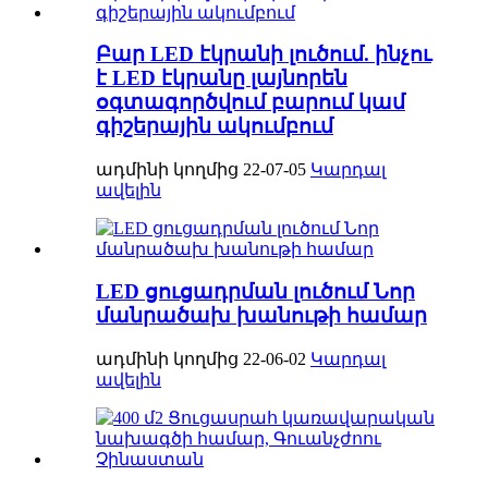
Բար LED էկրանի լուծում. ինչու
է LED էկրանը լայնորեն
օգտագործվում բարում կամ
գիշերային ակումբում
ադմինի կողմից 22-07-05
Կարդալ
ավելին
LED ցուցադրման լուծում Նոր
մանրածախ խանութի համար
ադմինի կողմից 22-06-02
Կարդալ
ավելին