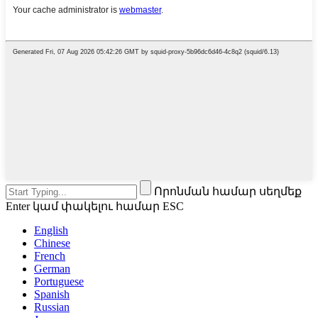
Որոնման համար սեղմեք
Enter կամ փակելու համար ESC
English
Chinese
French
German
Portuguese
Spanish
Russian