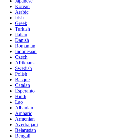
Japanese
Korean
Arabic
Irish
Greek
Turkish
Italian
Danish
Romanian
Indonesian
Czech
Afrikaans
Swedish
Polish
Basque
Catalan
Esperanto
Hindi
Lao
Albanian
Amharic
Armenian
Azerbaijani
Belarusian
Bengali