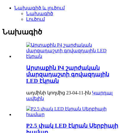
Նախագիծ և լուծում
Նախագիծ
Լուծում
Նախագիծ
Արտաքին P4 շարժական
մարզադաշտի գովազդային
LED էկրան
ադմինի կողմից 23-04-11-ին
Կարդալ
ավելին
P2.5 փակ LED էկրան Սերբիայի
համար