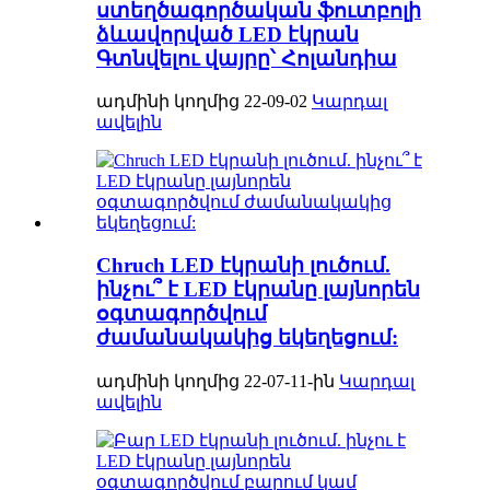
ստեղծագործական ֆուտբոլի
ձևավորված LED էկրան
Գտնվելու վայրը՝ Հոլանդիա
ադմինի կողմից 22-09-02
Կարդալ
ավելին
Chruch LED էկրանի լուծում.
ինչու՞ է LED էկրանը լայնորեն
օգտագործվում
ժամանակակից եկեղեցում:
ադմինի կողմից 22-07-11-ին
Կարդալ
ավելին