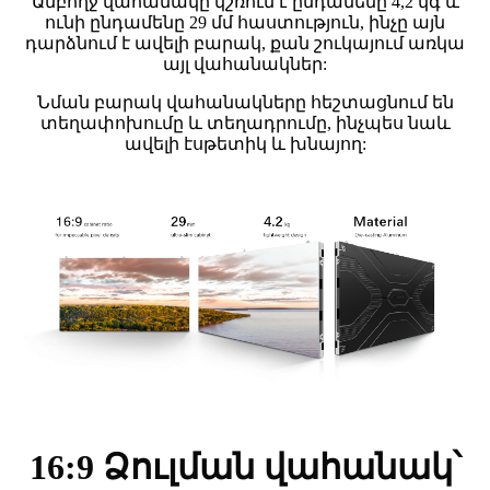
Ամբողջ վահանակը կշռում է ընդամենը 4,2 կգ և
ունի ընդամենը 29 մմ հաստություն, ինչը այն
դարձնում է ավելի բարակ, քան շուկայում առկա
այլ վահանակներ:
Նման բարակ վահանակները հեշտացնում են
տեղափոխումը և տեղադրումը, ինչպես նաև
ավելի էսթետիկ և խնայող:
16:9 Ձուլման վահանակ՝