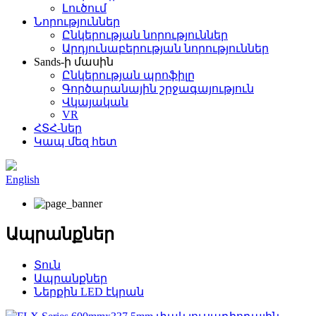
Լուծում
Նորություններ
Ընկերության նորություններ
Արդյունաբերության նորություններ
Sands-ի մասին
Ընկերության պրոֆիլը
Գործարանային շրջագայություն
Վկայական
VR
ՀՏՀ-ներ
Կապ մեզ հետ
English
Ապրանքներ
Տուն
Ապրանքներ
Ներքին LED էկրան