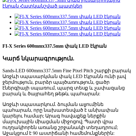
FI-X Series 600mmx337.5mm փակ LED էկրան
Կարճ նկարագրություն.
Sands-LED 600mmx337.5mm Fine Pixel Pitch շարքի բարակ
Առջևի սպասարկման փակ LED էկրանն ունի լավ
ջերմություն, բարձր պայծառություն, ցածր
էներգիայի սպառում, պարզ տեսք և չափազանց
բարակ և ծայրահեղ թեթև պահարան:
Առջևի սպասարկում. ձուլման ալյումինե
պահարան, որը նախատեսված է անխափան
կարելու համար; Արագ հավաքեք ներքին
մալուխային միացման միջոցով; Պատի վրա
ուղղակիորեն առանց շրջանակի տեղադրում;
Աջակցում է 90 աստիճանի համեմունքներին: