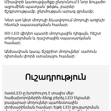
Միավորի կառուցվածքը ընդունում է նոր ձուլածո
ալյումինե պատյան՝ թեթև, բարձր
ճշգրտությամբ, ջերմության արագ ցրմամբ;
Կետ առ կետ մոդուլի ձևավորում մոդուլի առջևի/
հետևի սպասարկման համար;
HD LED վիդեո պատի մոդուլային դիզայն, հեշտ
տեղադրման և դաշտային սպասարկման
համար;
Անխափան կապ; ճշգրիտ մոդուլներ՝ սահուն
դիտման փորձ ստանալու համար:
Ուշադրություն
SandsLED-ը խորհուրդ է տալիս մեր
հաճախորդներին ձեռք բերել LED էկրանի
բավարար մոդուլներ պահեստային
փոխարինման համար: Եթե ​​LED ցուցադրման