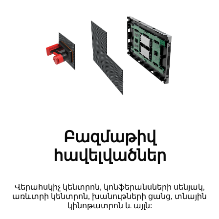
Բազմաթիվ
հավելվածներ
Վերահսկիչ կենտրոն, կոնֆերանսների սենյակ,
առևտրի կենտրոն, խանութների ցանց, տնային
կինոթատրոն և այլն: