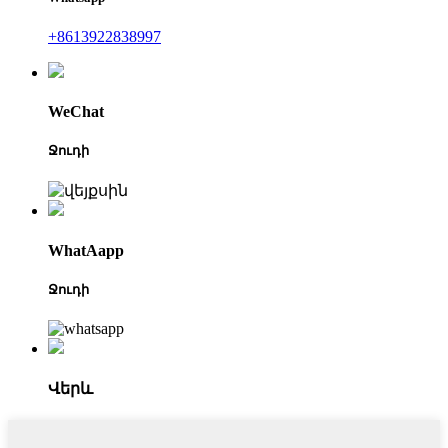
+8613922838997
WeChat
Ջուդի
WhatAapp
Ջուդի
Վերև