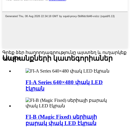
Գրեք ձեր հաղորդագրությունը այստեղ և ուղարկեք
Ապրանքների կատեգորիաներ
այն մեզ
FI-A Series 640×480 փակ LED
էկրան
FI-B (Magic Fixed) սերիայի
բարակ փակ LED էկրան