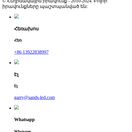
© Հեղինակային իրավունք - 2010-2024. Բոլոր
իրավունքները պաշտպանված են:
Հեռախոս
Հեռ
+86 13922838997
Էլ
Էլ
garry@sands-led.com
Whatsapp
Whatsapp