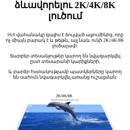
ձևավորելու 2K/4K/8K
լուծում
16:9 վահանակը գալիս է ձուլված ալյումինից, որը
ոչ միայն բարակ է և թեթև, այլ նաև ունի 2K//4K/8K
լուծաչափ:
Տարբեր տեսանյութեր կարող են նվագարկվել
ըստ տեսարանի կարիքների,
և բարձր հստակությամբ պատկերները կարող
են սահուն նվագարկվել առանց ուշացման: