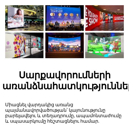
Սարքավորումների
առանձնահատկություննե
Միացնել վարդակից առանց
պայմանավորվածության՝ կայունությունը
բարելավելու և տեղադրումը, ապամոնտաժումը
և սպասարկումը հեշտացնելու համար.