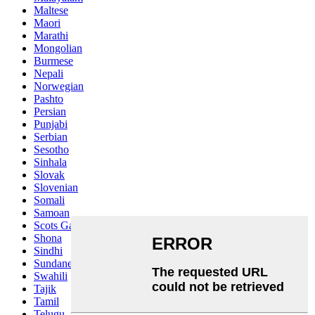
Maltese
Maori
Marathi
Mongolian
Burmese
Nepali
Norwegian
Pashto
Persian
Punjabi
Serbian
Sesotho
Sinhala
Slovak
Slovenian
Somali
Samoan
Scots Gaelic
Shona
Sindhi
Sundanese
Swahili
Tajik
Tamil
Telugu