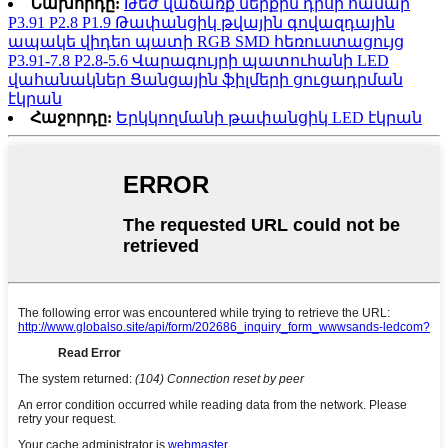
Նախորդը:
Թեժ վաճառք ներքին դրսի համար
P3.91 P2.8 P1.9 Թափանցիկ թվային գովազդային
ապակե վիդեո պատի RGB SMD հեռուստացույց
P3.91-7.8 P2.8-5.6 Վարագույրի պատուհանի LED
վահանակներ Ցանցային ֆիլմերի ցուցադրման
էկրան
Հաջորդը:
Երկկողմանի թափանցիկ LED էկրան