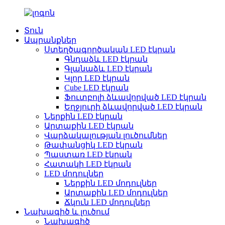
Տուն
Ապրանքներ
Ստեղծագործական LED էկրան
Գնդաձև LED էկրան
Գլանաձև LED էկրան
Կլոր LED էկրան
Cube LED էկրան
Ֆուտբոլի ձևավորված LED էկրան
Եղջյուրի ձևավորված LED էկրան
Ներքին LED էկրան
Արտաքին LED էկրան
Վարձակալության լուծումներ
Թափանցիկ LED էկրան
Պաստառ LED էկրան
Հատակի LED էկրան
LED մոդուլներ
Ներքին LED մոդուլներ
Արտաքին LED մոդուլներ
Ճկուն LED մոդուլներ
Նախագիծ և լուծում
Նախագիծ