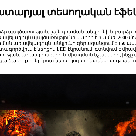
ատարյալ տեսողական էֆե
 բարձր պայծառության, լայն դիտման անկյունի և բարձ
ավելագույն պայծառությունը կարող է հասնել 2000 մդ/մ
իտման առավելագույն անկյունը գերազանցում է 160 աս
օգտագործվում է ներքին LED էկրանում, գտնվում է մ
թության, առանց բացերի և միացման նշանների, ինչը ա
այծառությունը՝ ըստ ներսի լույսի ինտենսիվության, 