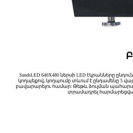
Բ
SandsLED 640X480 ներսի LED էկրանները ըն
կողպեքով, կողպումը տևում է ընդամենը 5 վա
բավարարելու համար: Թեթև ձուլման պահարան 
տրամադրել հարմարեցված