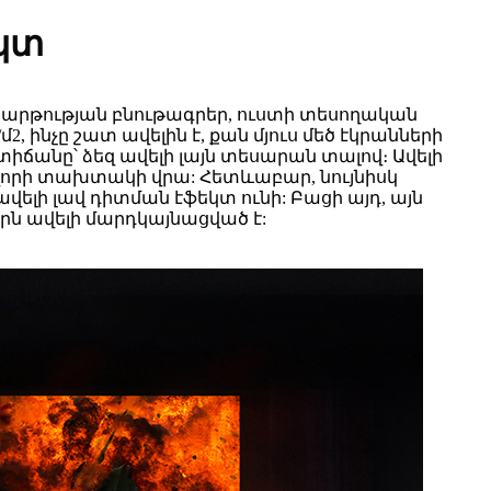
կտ
ր հարթության բնութագրեր, ուստի տեսողական
2, ինչը շատ ավելին է, քան մյուս մեծ էկրանների
տիճանը՝ ձեզ ավելի լայն տեսարան տալով։ Ավելի
իավորի տախտակի վրա: Հետևաբար, նույնիսկ
վելի լավ դիտման էֆեկտ ունի: Բացի այդ, այն
որն ավելի մարդկայնացված է: