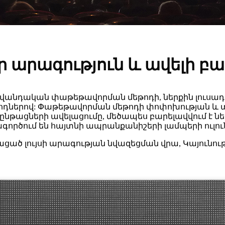
ծր արագություն և ավելի բա
 ավանդական փաթեթավորման մեթոդի, ներքին լուսադ
ներով: Փաթեթավորման մեթոդի փոփոխության և տե
թացների ավելացումը, մեծապես բարելավվում է ներք
ծում են հայտնի ապրանքանիշերի լամպերի ուլունքն
ացած լույսի արագության նվազեցման վրա, Կայունությո