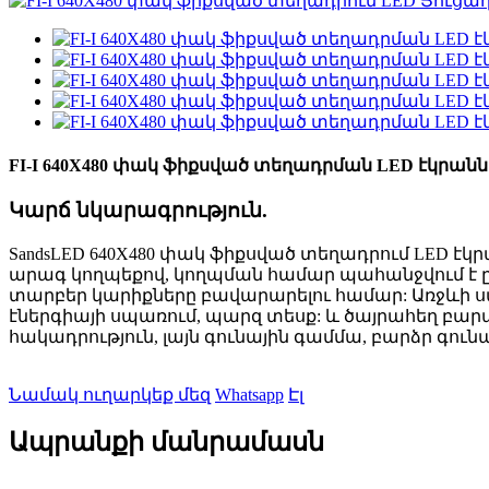
FI-I 640X480 փակ ֆիքսված տեղադրման LED էկրանն
Կարճ նկարագրություն.
SandsLED 640X480 փակ ֆիքսված տեղադրում LED էկ
արագ կողպեքով, կողպման համար պահանջվում է ըն
տարբեր կարիքները բավարարելու համար: Առջևի սպ
էներգիայի սպառում, պարզ տեսք: և ծայրահեղ բարա
հակադրություն, լայն գունային գամմա, բարձր գուն
Նամակ ուղարկեք մեզ
Whatsapp
Էլ
Ապրանքի մանրամասն