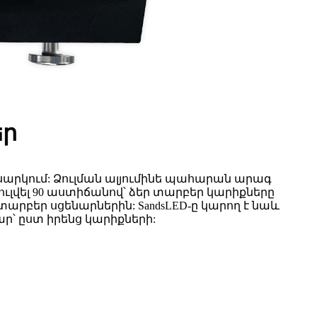
եր
ասարկում: Ձուլման ալյումինե պահարան արագ
ուլվել 90 աստիճանով՝ ձեր տարբեր կարիքները
արբեր սցենարներին: SandsLED-ը կարող է նաև
՝ ըստ իրենց կարիքների: