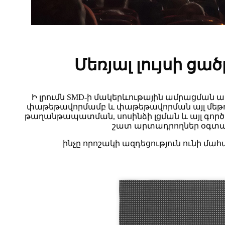
Մեռյալ լույսի ցա
Ի լրումն SMD-ի մակերևութային ամրացման
փաթեթավորմամբ և փաթեթավորման այլ մեթոդ
թաղանթապատման, սոսինձի լցման և այլ գործըն
շատ արտադրողներ օգտագոր
ինչը որոշակի ազդեցություն ունի մահ