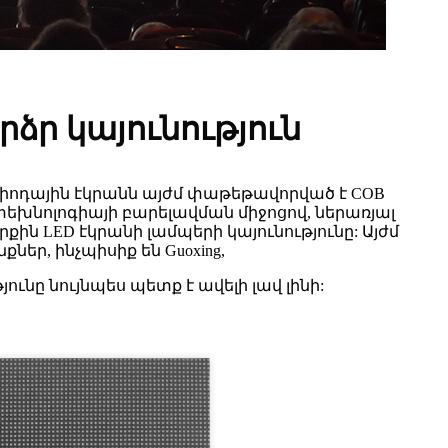
րձր կայունություն
իոդային էկրանն այժմ փաթեթավորված է COB
խնոլոգիայի բարելավման միջոցով, ներառյալ
ին LED էկրանի լամպերի կայունությունը: Այժմ
եր, ինչպիսիք են Guoxing,
ւնը նույնպես պետք է ավելի լավ լինի: