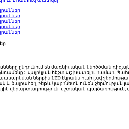
եր
րանները ընդունում են մագնիսական ներծծման դիզայն
դամենը 5 վայրկյան հեշտ աշխատելու համար: Պահար
ասարկման ներքին LED էկրանն ունի լավ ջերմությա
կ և ծայրահեղ թեթև կաբինետն ունեն ջերմության լավ
ային վերարտադրություն, մշտական ​​պայծառություն,