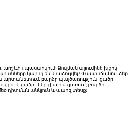
, առջևի սպասարկում: Ձուլման ալյումինե խցիկ
անները կարող են միաձուլվել 90 աստիճանով՝ ձեր
ն արտանետում, բարձր պայծառություն, ցածր
 ցրում, ցածր էներգիայի սպառում, բարձր
 մեծ դիտման անկյուն և պարզ տեսք: