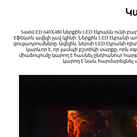
Կ
SandsLED 640X480 ներքին LED էկրանն ունի
էֆեկտն ավելի լավ կլինի: Ներքին LED էկրանի առ
ցուցադրումները: Ավելին, ներսի LED էկրանի դ
կարևոր է, որ լամպի բշտիկի սարքը, որն 
միաձուլումը կարող է հասնել ընդհանուր հար
կարող է նաև հարմարեցնել պ