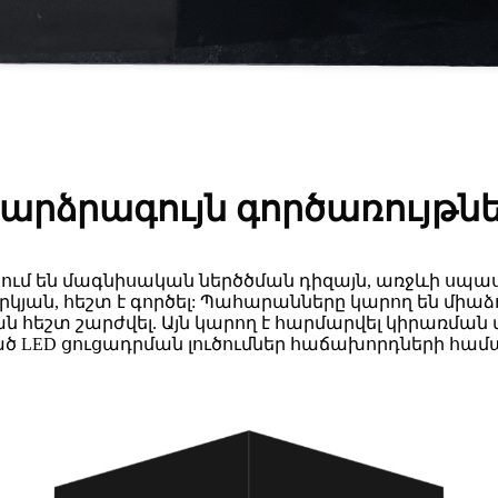
արձրագույն գործառույթն
դունում են մագնիսական ներծծման դիզայն, առջևի սպ
յրկյան, հեշտ է գործել: Պահարանները կարող են միաձ
հեշտ շարժվել. Այն կարող է հարմարվել կիրառման տ
 LED ցուցադրման լուծումներ հաճախորդների համար